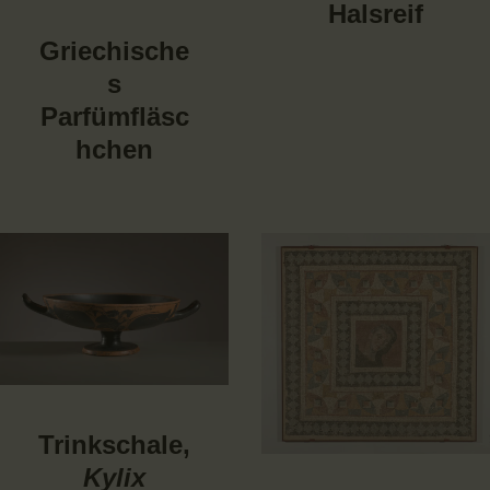
Halsreif
Griechische
s
Parfümfläsc
hchen
Trinkschale,
Kylix