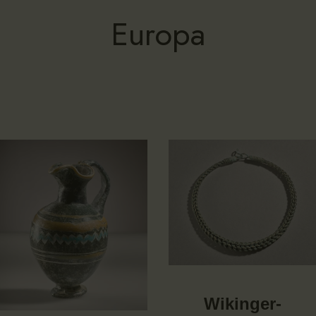
Europa
Wikinger-