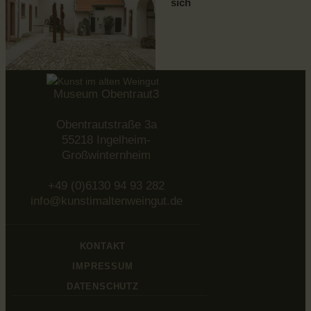
sich
Museum Obentraut3
Obentrautstraße 3a
55218 Ingelheim-
Großwinternheim
+49 (0)6130 94 93 282
info@kunstimaltenweingut.de
KONTAKT
IMPRESSUM
DATENSCHUTZ