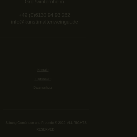
Großwinternheim
+49 (0)6130 94 93 282
info@kunstimaltenweingut.de
Kontakt
Impressum
Datenschutz
Stiftung Gemünden und Freunde © 2022. ALL RIGHTS
RESERVED.