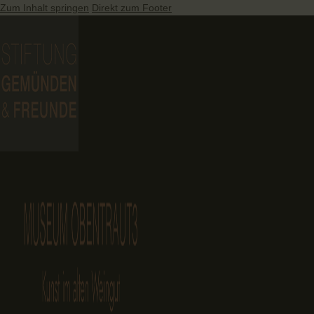
Zum Inhalt springen
Direkt zum Footer