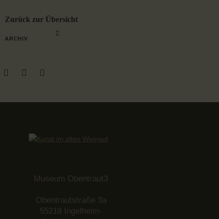
Zurück zur Übersicht
ARCHIV
Museum Obentraut3
Obentrautstraße 3a
55218 Ingelheim-