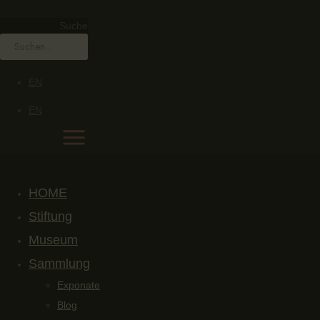
Suche
EN
EN
HOME
Stiftung
Museum
Sammlung
Exponate
Blog