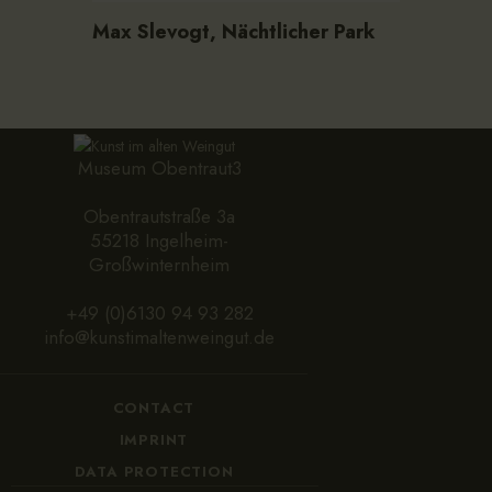
Max Slevogt, Nächtlicher Park
Museum Obentraut3
Obentrautstraße 3a
55218 Ingelheim-
Großwinternheim
+49 (0)6130 94 93 282
info@kunstimaltenweingut.de
CONTACT
IMPRINT
DATA PROTECTION