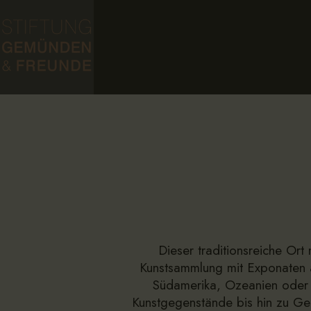
Dieser traditionsreiche Ort 
Kunstsammlung mit Exponaten a
Südamerika, Ozeanien oder A
Kunstgegenstände bis hin zu Gem