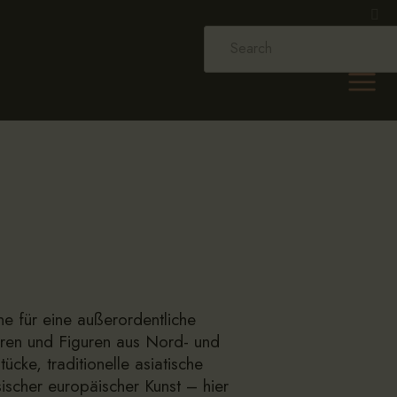
ne für eine außerordentliche
uren und Figuren aus Nord- und
cke, traditionelle asiatische
ischer europäischer Kunst – hier