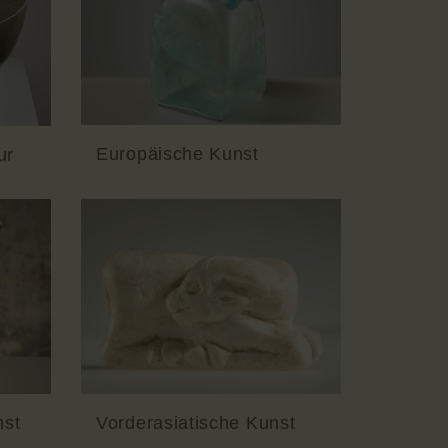
Europäische Kunst
ur
nst
Vorderasiatische Kunst