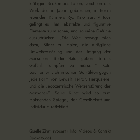
kräftigen Bildkompositionen, zeichnen das
Werk des in Japan geborenen, in Berlin
lebenden Künstlers Ryo Kato aus. Virtuos
gelingt es ihm, abstrakte und figurative
Elemente zu mischen, und so seine Gefühle
auszudrücken: „Die Welt bewegt mich
dazu, Bilder zu malen, die alltägliche
Umweltzerstörung und der Umgang der
Menschen mit der Natur, geben mir das
Gefühl, kämpfen zu müssen.“ Kato
positioniert sich in seinen Gemälden gegen
jede Form von Gewalt, Terror, Tierquälerei
und die „egozentrische Weltzerstörung der
Menschen“. Seine Kunst wird so zum
mahnenden Spiegel, der Gesellschaft und
Individuum reflektiert.
Quelle Zitat:
ryosart › Info, Videos & Kontakt
(ryokato.de)