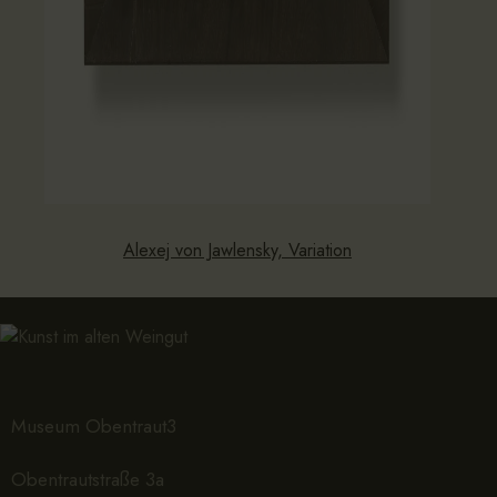
Alexej von Jawlensky, Variation
Museum Obentraut3
Obentrautstraße 3a