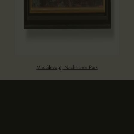
Max Slevogt, Nächtlicher Park