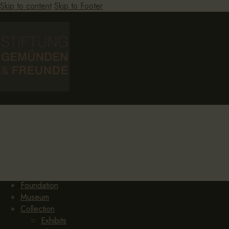
Skip to content
Skip to Footer
HOME
Foundation
Museum
Collection
Exhibits