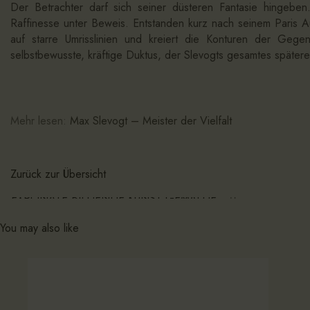
Der Betrachter darf sich seiner düsteren Fantasie hingeben. 
Raffinesse unter Beweis. Entstanden kurz nach seinem Paris Auf
auf starre Umrisslinien und kreiert die Konturen der Gegen
selbstbewusste, kräftige Duktus, der Slevogts gesamtes später
Mehr lesen:
Max Slevogt – Meister der Vielfalt
Zurück zur Übersicht
EXPONATE BILDENDE KUNST GEMÄLDE
You may also like