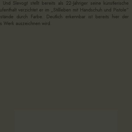
Und Slevogt stellt bereits als 22-Jähriger seine künstlerische
enthalt verzichtet er im „Stillleben mit Handschuh und Pistole“
stände durch Farbe. Deutlich erkennbar ist bereits hier der
es Werk auszeichnen wird.