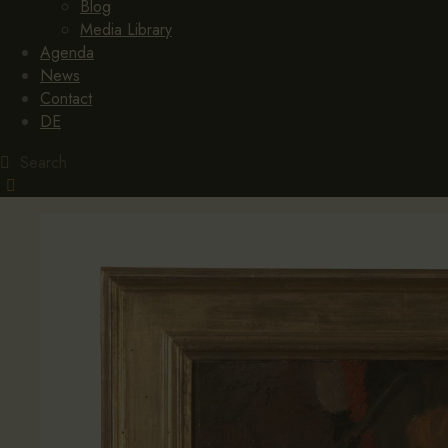
Blog
Media Library
Agenda
News
Contact
DE