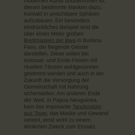
modernen Kunst unübertroffen ist,
dienen bestimmte Masken dazu,
Kontakt in unsichtbare Sphären
aufzubauen. Ein besonders
eindrückliches Beispiel sind die
über einen Meter großen
Brettmasken der Bwa
in Burkina
Faso, die fliegende Geister
darstellen. Diese sollen bei
Aussaat- und Ernte-Festen mit
rituellen Tänzen wohlgesonnen
gestimmt werden und auch in der
Zukunft die Versorgung der
Gemeinschaft mit Nahrung
sicherstellen. Am anderen Ende
der Welt, in Papua-Neuguinea,
kam das imposante
Tanzkostüm
aus Tovei
, das Maske und Gewand
vereint, einst wohl zu einem
ähnlichen Zweck zum Einsatz.