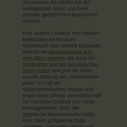
Tiermasken die Kinder mit der
umliegenden Natur und ihren
mitunter gefährlichen Bewohnern
vertraut.
Eine andere Funktion von Masken
beleuchten im Museum
Obentraut3 zwei weitere Exponate:
Sowohl die
Mumienmaske aus
dem Alten Ägypten
wie auch die
Goldmaske aus der peruanischen
Sicán-Kultur
spiegeln die hohe
soziale Stellung der Verstorbenen
wider. Im Fall der
südamerikanischen Maske wird
sogar seine direkte Verwandtschaft
zur höchsten Gottheit von Sicán
hervorgehoben. Auch die
ägyptische Mumienmaske sollte
dem Toten gottgleiche Züge
verleihen, und seine Macht und