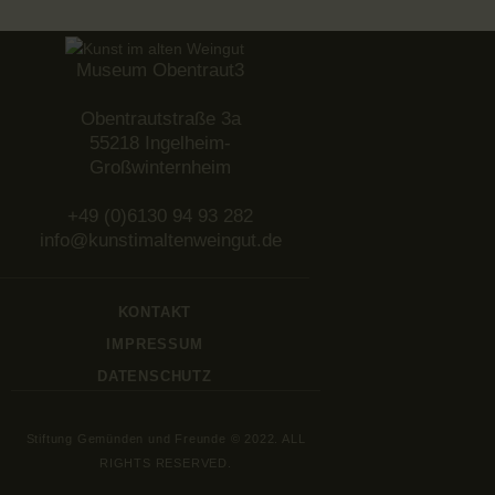
Museum Obentraut3
Obentrautstraße 3a
55218 Ingelheim-
Großwinternheim
+49 (0)6130 94 93 282
info@kunstimaltenweingut.de
KONTAKT
IMPRESSUM
DATENSCHUTZ
Stiftung Gemünden und Freunde © 2022. ALL
RIGHTS RESERVED.