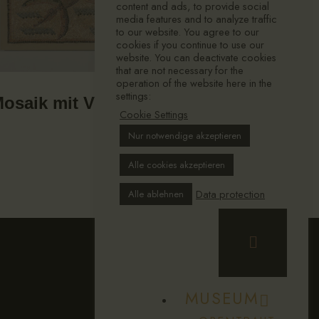
content and ads, to provide social
media features and to analyze traffic
to our website. You agree to our
cookies if you continue to use our
website. You can deactivate cookies
that are not necessary for the
operation of the website here in the
settings:
osaik mit Venusdarstellung
Cookie Settings
Nur notwendige akzeptieren
Alle cookies akzeptieren
Data protection
Alle ablehnen
MUSEUM