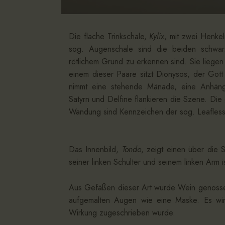
Die flache Trinkschale,
Kylix
, mit zwei Henkel
sog. Augenschale sind die beiden schwa
rötlichem Grund zu erkennen sind. Sie liegen
einem dieser Paare sitzt Dionysos, der Got
nimmt eine stehende Mänade, eine Anhänge
Satyrn und Delfine flankieren die Szene. Die
Wandung sind Kennzeichen der sog. Leafless
Das Innenbild,
Tondo
, zeigt einen über die 
seiner linken Schulter und seinem linken Arm i
Aus Gefäßen dieser Art wurde Wein genossen.
aufgemalten Augen wie eine Maske. Es wi
Wirkung zugeschrieben wurde.