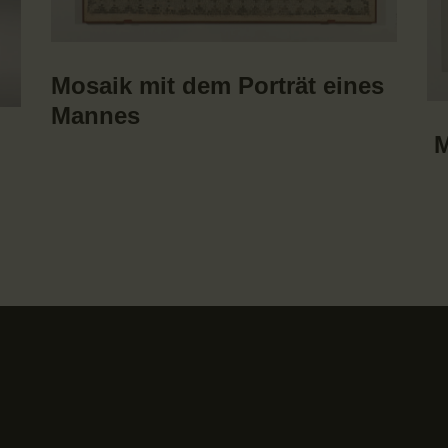
Mosaik mit dem Porträt eines
Mannes
M