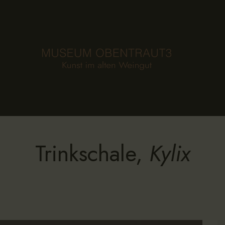
HOME
FOUNDATION
MUSEUM
COLLECTION
AGENDA
Trinkschale,
Kylix
NEWS
CONTACT
DE