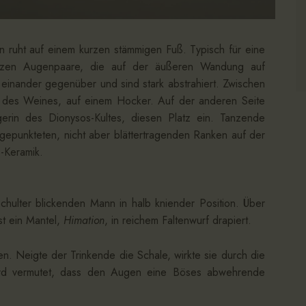
n ruht auf einem kurzen stämmigen Fuß. Typisch für eine
rzen Augenpaare, die auf der äußeren Wandung auf
 einander gegenüber und sind stark abstrahiert. Zwischen
t des Weines, auf einem Hocker. Auf der anderen Seite
rin des Dionysos-Kultes, diesen Platz ein. Tanzende
 gepunkteten, nicht aber blättertragenden Ranken auf der
-Keramik.
Schulter blickenden Mann in halb kniender Position. Über
st ein Mantel,
Himation
, in reichem Faltenwurf drapiert.
 Neigte der Trinkende die Schale, wirkte sie durch die
rd vermutet, dass den Augen eine Böses abwehrende