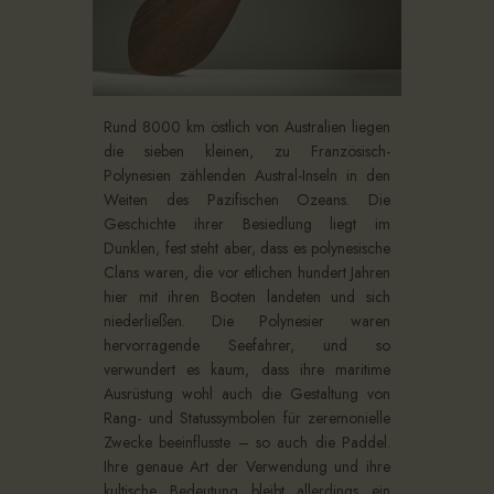
Rund 8000 km östlich von Australien liegen
die sieben kleinen, zu Französisch-
Polynesien zählenden Austral-Inseln in den
Weiten des Pazifischen Ozeans. Die
Geschichte ihrer Besiedlung liegt im
Dunklen, fest steht aber, dass es polynesische
Clans waren, die vor etlichen hundert Jahren
hier mit ihren Booten landeten und sich
niederließen. Die Polynesier waren
hervorragende Seefahrer, und so
verwundert es kaum, dass ihre maritime
Ausrüstung wohl auch die Gestaltung von
Rang- und Statussymbolen für zeremonielle
Zwecke beeinflusste – so auch die Paddel.
Ihre genaue Art der Verwendung und ihre
kultische Bedeutung bleibt allerdings ein