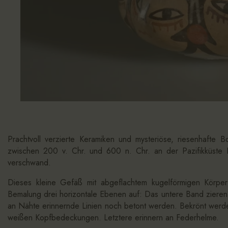
Prachtvoll verzierte Keramiken und mysteriöse, riesenhaft
zwischen 200 v. Chr. und 600 n. Chr. an der Pazifikküste 
verschwand.
Dieses kleine Gefäß mit abgeflachtem kugelförmigen Körpe
Bemalung drei horizontale Ebenen auf: Das untere Band zieren s
an Nähte erinnernde Linien noch betont werden. Bekrönt werden
weißen Kopfbedeckungen. Letztere erinnern an Federhelme.