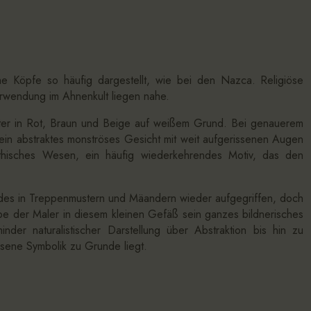
e Köpfe so häufig dargestellt, wie bei den Nazca. Religiöse
erwendung im Ahnenkult liegen nahe.
ster in Rot, Braun und Beige auf weißem Grund. Bei genauerem
ein abstraktes monströses Gesicht mit weit aufgerissenen Augen
thisches Wesen, ein häufig wiederkehrendes Motiv, das den
des in Treppenmustern und Mäandern wieder aufgegriffen, doch
habe der Maler in diesem kleinen Gefäß sein ganzes bildnerisches
der naturalistischer Darstellung über Abstraktion bis hin zu
sene Symbolik zu Grunde liegt.