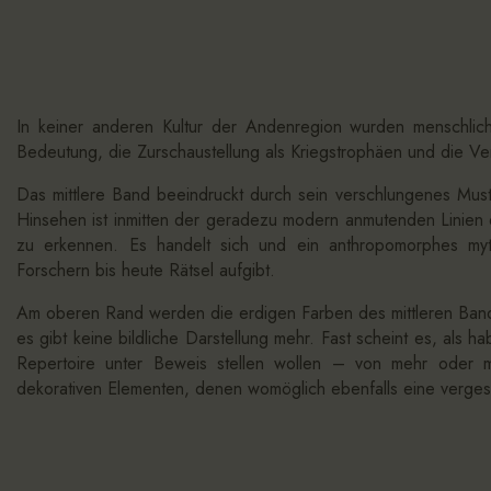
In keiner anderen Kultur der Andenregion wurden menschlich
Bedeutung, die Zurschaustellung als Kriegstrophäen und die V
Das mittlere Band beeindruckt durch sein verschlungenes Mu
Hinsehen ist inmitten der geradezu modern anmutenden Linien 
zu erkennen. Es handelt sich und ein anthropomorphes my
Forschern bis heute Rätsel aufgibt.
Am oberen Rand werden die erdigen Farben des mittleren Ban
es gibt keine bildliche Darstellung mehr. Fast scheint es, als 
Repertoire unter Beweis stellen wollen – von mehr oder min
dekorativen Elementen, denen womöglich ebenfalls eine verges