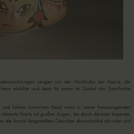
e Bodenzeichnungen zeugen von der Hochkultur der Nazca, die
Perus erblühte und dann für immer im Dunkel der Geschichte
r und hohem konischen Rand weist in seiner herausragenden
tilisierte Köpfe mit großen Augen, die durch darunter liegende,
 die frontal dargestellten Gesichter abwechselnd mit roten und