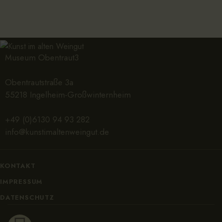
Museum Obentraut3
Obentrautstraße 3a
55218 Ingelheim-Großwinternheim
+49 (0)6130 94 93 282
info@kunstimaltenweingut.de
KONTAKT
IMPRESSUM
DATENSCHUTZ