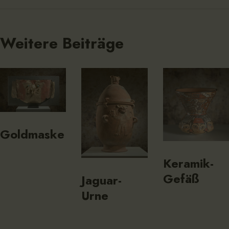
Weitere Beiträge
Goldmaske
Keramik-
Gefäß
Jaguar-
Urne