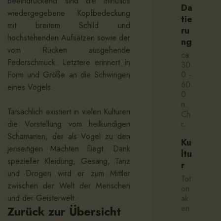
beeindruckend sind die minutiös
Da
wiedergegebene Kopfbedeckung
tie
mit breitem Schild und
ru
hochstehenden Aufsätzen sowie der
ng
vom Rücken ausgehende
ca.
Federschmuck. Letztere erinnert in
30
Form und Größe an die Schwingen
0 -
60
eines Vogels.
0
n.
Tatsächlich existiert in vielen Kulturen
Ch
r.
die Vorstellung vom heilkundigen
Schamanen, der als Vogel zu den
Ku
jenseitigen Mächten fliegt. Dank
ltu
spezieller Kleidung, Gesang, Tanz
r
und Drogen wird er zum Mittler
Tot
zwischen der Welt der Menschen
on
und der Geisterwelt.
ak
en
Zurück zur Übersicht