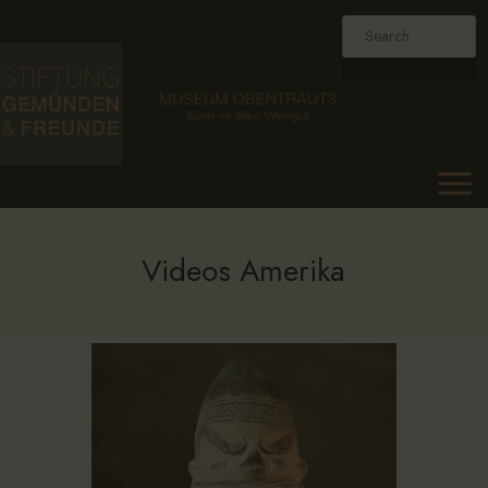
HOME
FOUNDATION
DE
MUSEUM
DE
COLLECTION
AGENDA
NEWS
Videos Amerika
CONTACT
DE