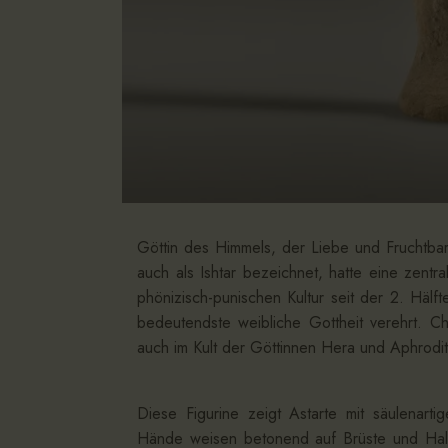
Göttin des Himmels, der Liebe und Fruchtbar
auch als Ishtar bezeichnet, hatte eine zentr
phönizisch-punischen Kultur seit der 2. Hälft
bedeutendste weibliche Gottheit verehrt. Cha
auch im Kult der Göttinnen Hera und Aphrodi
Diese Figurine zeigt Astarte mit säulenart
Hände weisen betonend auf Brüste und Halss