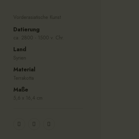
Vorderasiatische Kunst
Datierung
ca. 2800 - 1500 v. Chr.
Land
Syrien
Material
Terrakotta
Maße
5,6 x 16,4 cm