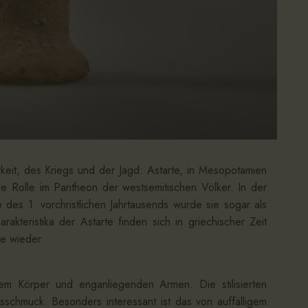
keit, des Kriegs und der Jagd: Astarte, in Mesopotamien
ale Rolle im Pantheon der westsemitischen Völker. In der
e des 1. vorchristlichen Jahrtausends wurde sie sogar als
rakteristika der Astarte finden sich in griechischer Zeit
te wieder.
igem Körper und enganliegenden Armen. Die stilisierten
chmuck. Besonders interessant ist das von auffälligem