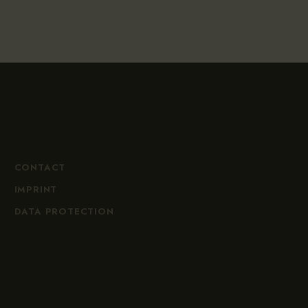
CONTACT
IMPRINT
DATA PROTECTION