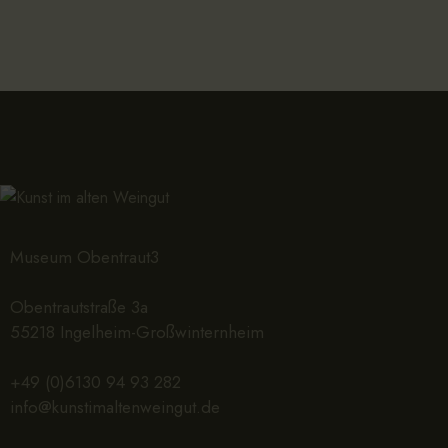
Museum Obentraut3
Obentrautstraße 3a
55218 Ingelheim-Großwinternheim
+49 (0)6130 94 93 282
info@kunstimaltenweingut.de