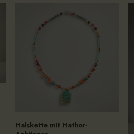
Halskette mit Hathor-
Anhänger