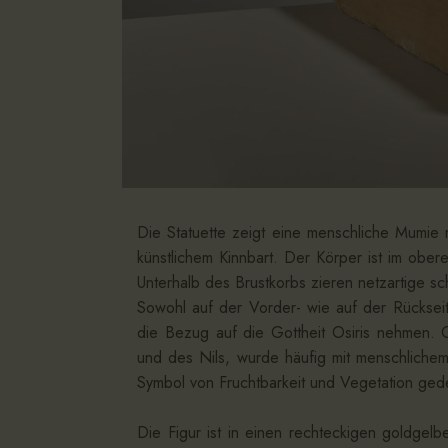
Die Statuette zeigt eine menschliche Mumie m
künstlichem Kinnbart. Der Körper ist im ober
Unterhalb des Brustkorbs zieren netzartige s
Sowohl auf der Vorder- wie auf der Rückseit
die Bezug auf die Gottheit Osiris nehmen. O
und des Nils, wurde häufig mit menschlichem
Symbol von Fruchtbarkeit und Vegetation ged
Die Figur ist in einen rechteckigen goldgel