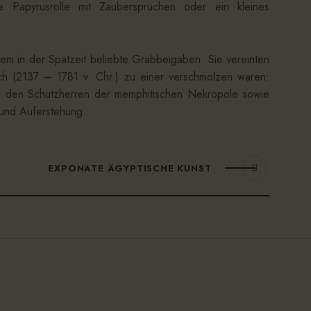
e Papyrusrolle mit Zaubersprüchen oder ein kleines
llem in der Spätzeit beliebte Grabbeigaben. Sie vereinten
eich (2137 – 1781 v. Chr.) zu einer verschmolzen waren:
, den Schutzherren der memphitischen Nekropole sowie
 und Auferstehung.
EXPONATE ÄGYPTISCHE KUNST