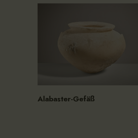
Alabaster-Gefäß