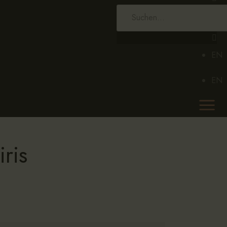
EN
EN
iris