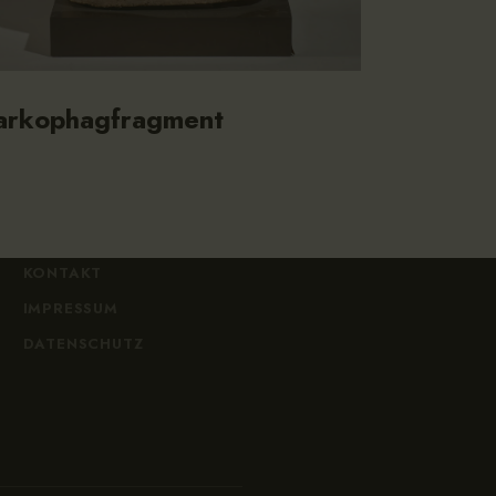
arkophagfragment
KONTAKT
IMPRESSUM
DATENSCHUTZ