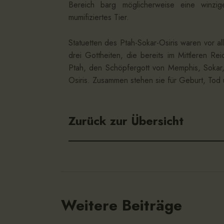
Bereich barg möglicherweise eine winzig
mumifiziertes Tier.
Statuetten des Ptah-Sokar-Osiris waren vor a
drei Gottheiten, die bereits im Mittleren R
Ptah, den Schöpfergott von Memphis, Sokar
Osiris. Zusammen stehen sie für Geburt, Tod
Zurück zur Übersicht
Weitere Beiträge