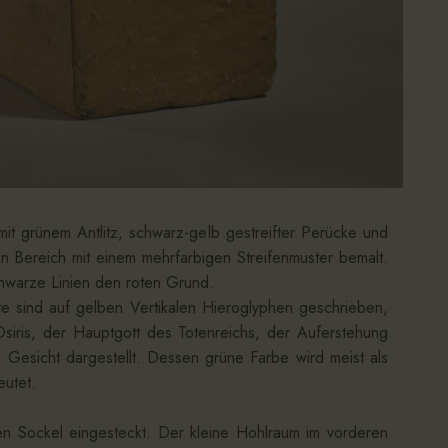
it grünem Antlitz, schwarz-gelb gestreifter Perücke und
en Bereich mit einem mehrfarbigen Streifenmuster bemalt.
chwarze Linien den roten Grund.
e sind auf gelben Vertikalen Hieroglyphen geschrieben,
siris, der Hauptgott des Totenreichs, der Auferstehung
 Gesicht dargestellt. Dessen grüne Farbe wird meist als
eutet.
ben Sockel eingesteckt. Der kleine Hohlraum im vorderen