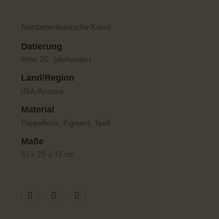
Nordamerikanische Kunst
Datierung
Mitte 20. Jahrhundert
Land/Region
USA/Arizona
Material
Pappelholz, Pigment, Textil
Maße
51 x 25 x 13 cm