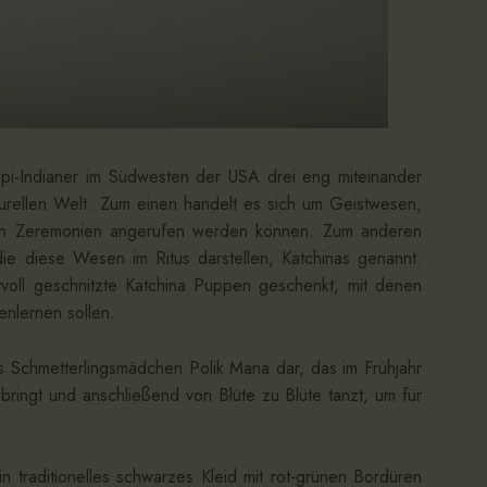
pi-Indianer im Südwesten der USA drei eng miteinander
turellen Welt. Zum einen handelt es sich um Geistwesen,
ch Zeremonien angerufen werden können. Zum anderen
e diese Wesen im Ritus darstellen, Katchinas genannt.
voll geschnitzte Katchina Puppen geschenkt, mit denen
nlernen sollen.
s Schmetterlingsmädchen Polik Mana dar, das im Frühjahr
ingt und anschließend von Blüte zu Blüte tanzt, um für
in traditionelles schwarzes Kleid mit rot-grünen Bordüren