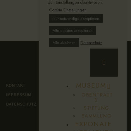
den Einstellungen deaktivieren:
Cookie Einstellungen
Nur notwendige akzeptieren
Alle cookies akzeptieren
Datenschutz
Alle ablehnen
MUSEUM
KONTAKT
OBENTRAUT
IMPRESSUM
3
DATENSCHUTZ
STIFTUNG
SAMMLUNG
EXPONATE