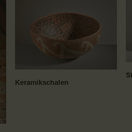
S
Keramikschalen