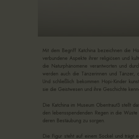
Mit dem Begriff Katchina bezeichnen die Ho
verbundene Aspekte ihrer religiösen und kul
die Naturphänomene verantworten und dur
werden auch die Tänzerinnen und Tänzer, di
Und schließlich bekommen Hopi-Kinder kunst
sie die Geistwesen und ihre Geschichte kenne
Die Katchina im Museum Obentraut3 stellt da
den lebensspendenden Regen in die Wüste br
deren Bestäubung zu sorgen.
Die Figur steht auf einem Sockel und trägt e