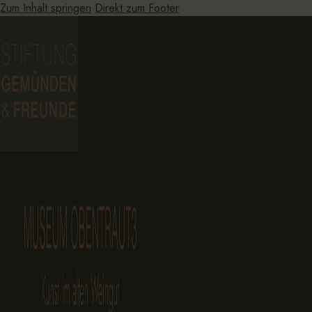
Zum Inhalt springen
Direkt zum Footer