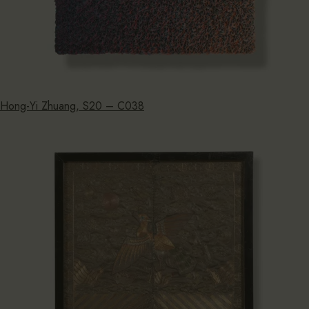
Hong-Yi Zhuang, S20 – C038