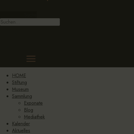
Suche
EN
EN
HOME
Stiftung
Museum
Sammlung
Exponate
Blog
Mediathek
Kalender
Aktuelles