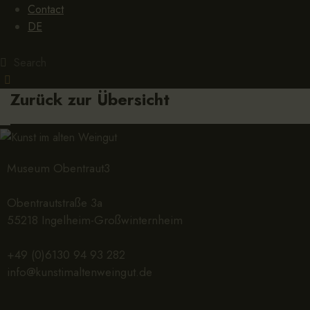
Contact
DE
Zurück zur Übersicht
Museum Obentraut3
Obentrautstraße 3a
55218 Ingelheim-Großwinternheim
+49 (0)6130 94 93 282
info@kunstimaltenweingut.de