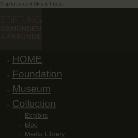
Skip to content
Skip to Footer
HOME
Foundation
Museum
Collection
Exhibits
Blog
Media Library