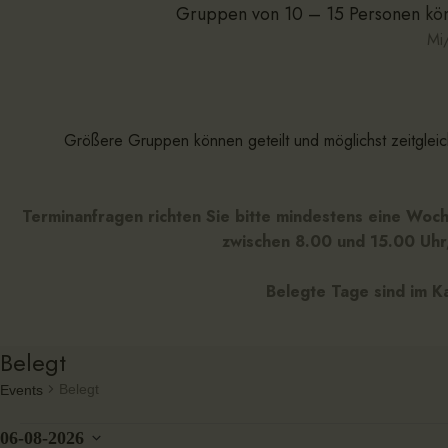
Gruppen von 10 – 15 Personen
kö
Mi
Größere Gruppen können geteilt und möglichst zeitglei
Terminanfragen richten Sie bitte mindestens eine Woch
zwischen 8.00 und 15.00 Uhr,
Belegte Tage sind im K
Belegt
Belegt
Events
06-08-2026