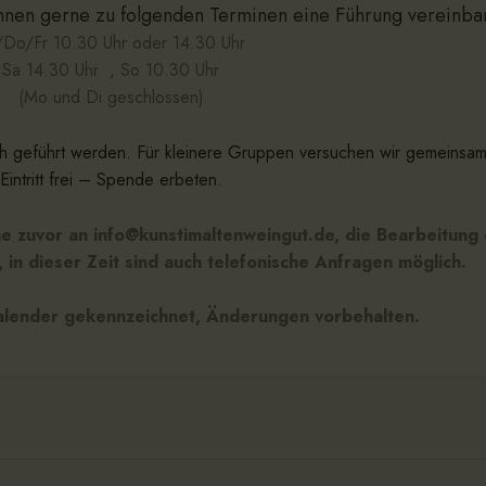
nnen gerne zu folgenden Terminen eine Führung vereinba
/Do/Fr 10.30 Uhr oder 14.30 Uhr
Sa 14.30 Uhr , So 10.30 Uhr
(Mo und Di geschlossen)
ch geführt werden. Für kleinere Gruppen versuchen wir gemeinsam
Eintritt frei – Spende erbeten.
e zuvor an info@kunstimaltenweingut.de, die Bearbeitung 
 in dieser Zeit sind auch telefonische Anfragen möglich.
alender gekennzeichnet, Änderungen vorbehalten.