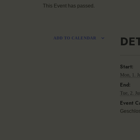
This Event has passed.
DE
ADD TO CALENDAR
Start:
Mon, 1. J
End:
Tue, 2. Ju
Event C
Geschlo