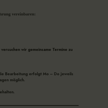
hrung vereinbaren:
n versuchen wir gemeinsame Termine zu
ie Bearbeitung erfolgt Mo – Do jeweils
ragen möglich.
ehalten.