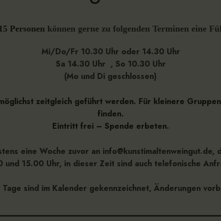
 15 Personen
können gerne zu folgenden Terminen eine Fü
Mi/Do/Fr 10.30 Uhr oder 14.30 Uhr
Sa 14.30 Uhr , So 10.30 Uhr
(Mo und Di geschlossen)
öglichst zeitgleich geführt werden. Für kleinere Gruppe
finden.
Eintritt frei – Spende erbeten.
stens eine Woche zuvor an info@kunstimaltenweingut.de, d
 und 15.00 Uhr, in dieser Zeit sind auch telefonische Anf
 Tage sind im Kalender gekennzeichnet, Änderungen vorb