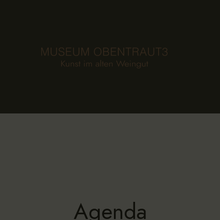
HOME
FOUNDATION
MUSEUM
COLLECTION
AGENDA
NEWS
CONTACT
DE
Agenda