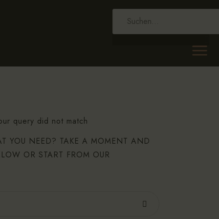
our query did not match
AT YOU NEED? TAKE A MOMENT AND
ELOW OR START FROM
OUR