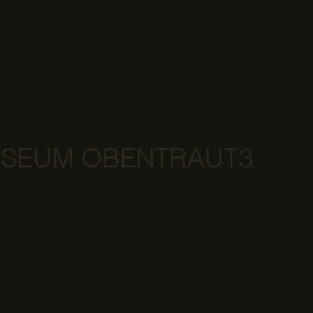
HOME
STIFTUNG
MUSEUM
SAMMLUNG
KALENDER
AKTUELLES
KONTAKT
EN