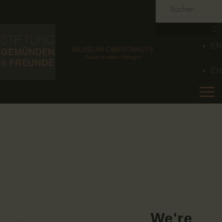
HOME
STIFTUNG
EN
MUSEUM
EN
SAMMLUNG
KALENDER
AKTUELLES
KONTAKT
EN
We're