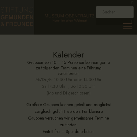
HOME
STIFTUNG
MUSEUM
SAMMLUNG
Kalender
KALENDER
Gruppen von 10 – 15 Personen
können gerne
AKTUELLES
zu folgenden Terminen eine Führung
vereinbaren:
KONTAKT
Mi/Do/Fr 10.30 Uhr oder 14.30 Uhr
EN
Sa 14.30 Uhr , So 10.30 Uhr
(Mo und Di geschlossen)
Größere Gruppen können geteilt und möglichst
zeitgleich geführt werden. Für kleinere
Gruppen versuchen wir gemeinsame Termine
zu finden.
Eintritt frei – Spende erbeten.