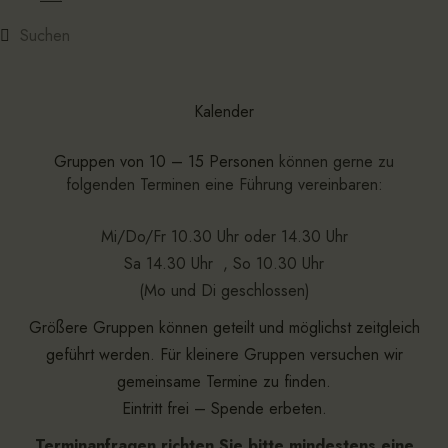
Kalender
Gruppen von 10 – 15 Personen
können gerne zu
folgenden Terminen eine Führung vereinbaren:
Mi/Do/Fr 10.30 Uhr oder 14.30 Uhr
Sa 14.30 Uhr , So 10.30 Uhr
(Mo und Di geschlossen)
Größere Gruppen können geteilt und möglichst zeitgleich
geführt werden. Für kleinere Gruppen versuchen wir
gemeinsame Termine zu finden.
Eintritt frei – Spende erbeten.
Terminanfragen richten Sie bitte mindestens eine