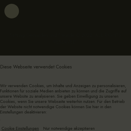
Stiftung Gemünden und Freunde © 2022. ALL RIGHTS
RESERVED.
Diese Webseite verwendet Cookies
Wir verwenden Cookies, um Inhalte und Anzeigen zu personalisieren,
Funktionen für soziale Medien anbieten zu können und die Zugriffe auf
unsere Website zu analysieren. Sie geben Einwilligung zu unseren
Cookies, wenn Sie unsere Webseite weiterhin nutzen. Für den Betrieb
der Website nicht notwendige Cookies können Sie hier in den
Einstellungen deaktivieren:
.
Cookie Einstellungen
Nur notwendige akzeptieren