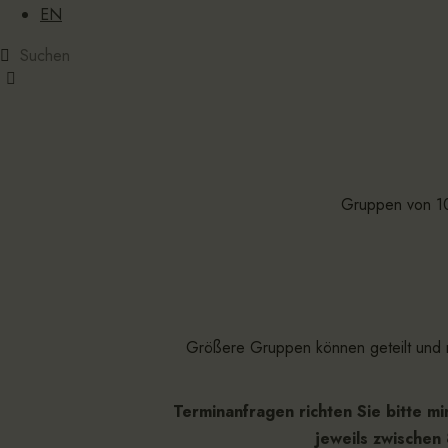
EN
Gruppen von 1
Größere Gruppen können geteilt und m
Terminanfragen richten Sie bitte m
jeweils zwischen 