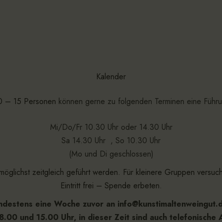
Kalender
0 – 15 Personen
können gerne zu folgenden Terminen eine Führu
Mi/Do/Fr 10.30 Uhr oder 14.30 Uhr
Sa 14.30 Uhr , So 10.30 Uhr
(Mo und Di geschlossen)
öglichst zeitgleich geführt werden. Für kleinere Gruppen versuc
Eintritt frei – Spende erbeten.
indestens eine Woche zuvor an info@kunstimaltenweingut.
8.00 und 15.00 Uhr, in dieser Zeit sind auch telefonische