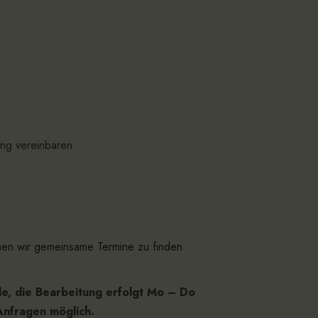
ng vereinbaren:
hen wir gemeinsame Termine zu finden.
de, die Bearbeitung erfolgt Mo – Do
 Anfragen möglich.