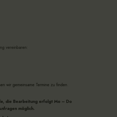
ng vereinbaren:
hen wir gemeinsame Termine zu finden.
de, die Bearbeitung erfolgt Mo – Do
 Anfragen möglich.