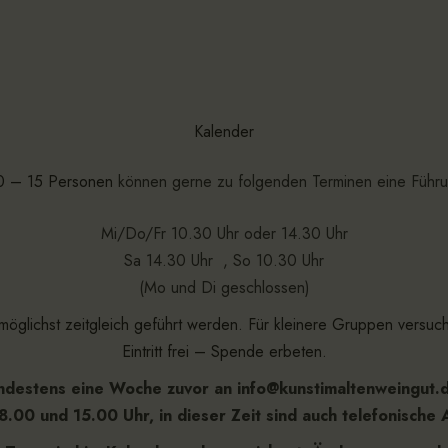
Kalender
0 – 15 Personen
können gerne zu folgenden Terminen eine Führu
Mi/Do/Fr 10.30 Uhr oder 14.30 Uhr
Sa 14.30 Uhr , So 10.30 Uhr
(Mo und Di geschlossen)
öglichst zeitgleich geführt werden. Für kleinere Gruppen versuc
Eintritt frei – Spende erbeten.
indestens eine Woche zuvor an info@kunstimaltenweingut.
8.00 und 15.00 Uhr, in dieser Zeit sind auch telefonische