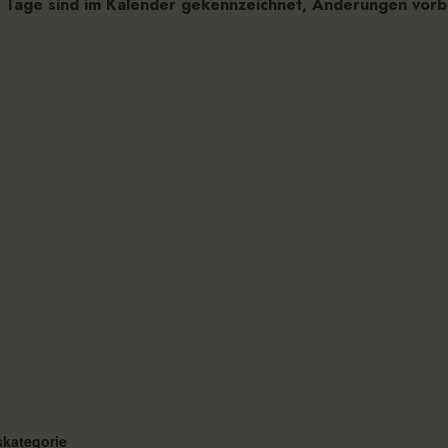
 Tage sind im Kalender gekennzeichnet, Änderungen vorb
skategorie