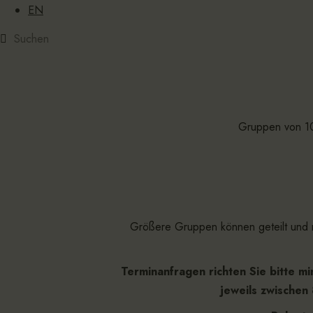
EN
Gruppen von 1
Größere Gruppen können geteilt und m
Terminanfragen richten Sie bitte m
jeweils zwischen 