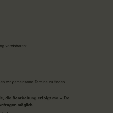
ng vereinbaren:
hen wir gemeinsame Termine zu finden.
de, die Bearbeitung erfolgt Mo – Do
 Anfragen möglich.