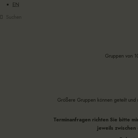
EN
Gruppen von 1
Größere Gruppen können geteilt und m
Terminanfragen richten Sie bitte m
jeweils zwischen 