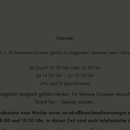
Kalender
0 – 15 Personen
können gerne zu folgenden Terminen eine Führu
Mi/Do/Fr 10.30 Uhr oder 14.30 Uhr
Sa 14.30 Uhr , So 10.30 Uhr
(Mo und Di geschlossen)
öglichst zeitgleich geführt werden. Für kleinere Gruppen versuc
Eintritt frei – Spende erbeten.
indestens eine Woche zuvor an info@kunstimaltenweingut.
8.00 und 15.00 Uhr, in dieser Zeit sind auch telefonische