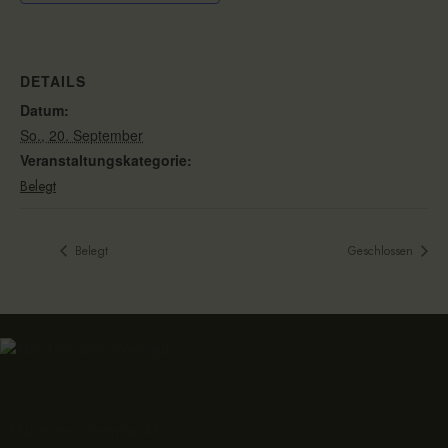
DETAILS
Datum:
So., 20. September
Veranstaltungskategorie:
Belegt
Belegt
Geschlossen
Museum Obentraut3