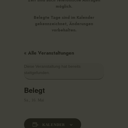
Zeit sind auch telefonische Anfragen
möglich.
Belegte Tage sind im Kalender
gekennzeichnet, Änderungen
vorbehalten.
« Alle Veranstaltungen
Diese Veranstaltung hat bereits
stattgefunden.
Belegt
Sa., 16. Mai
KALENDER