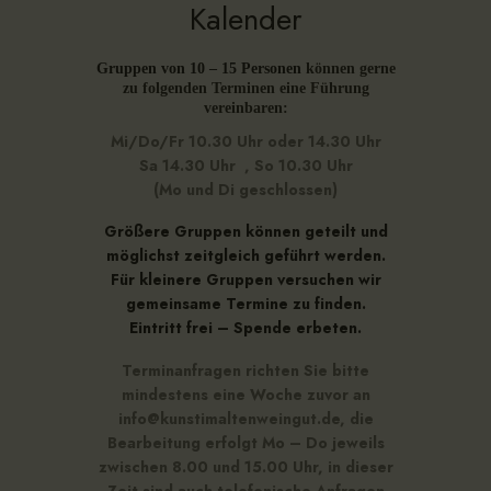
Kalender
Gruppen von 10 – 15 Personen
können gerne
zu folgenden Terminen eine Führung
vereinbaren:
Mi/Do/Fr 10.30 Uhr oder 14.30 Uhr
Sa 14.30 Uhr , So 10.30 Uhr
(Mo und Di geschlossen)
Größere Gruppen können geteilt und
möglichst zeitgleich geführt werden.
Für kleinere Gruppen versuchen wir
gemeinsame Termine zu finden.
Eintritt frei – Spende erbeten.
Terminanfragen richten Sie bitte
mindestens eine Woche zuvor an
info@kunstimaltenweingut.de, die
Bearbeitung erfolgt Mo – Do jeweils
zwischen 8.00 und 15.00 Uhr, in dieser