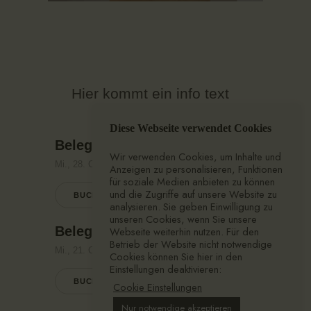
Hier kommt ein info text
Diese Webseite verwendet Cookies
Belegt
Wir verwenden Cookies, um Inhalte und
Mi., 28. Oktober
Anzeigen zu personalisieren, Funktionen
für soziale Medien anbieten zu können
und die Zugriffe auf unsere Website zu
BUCHEN
analysieren. Sie geben Einwilligung zu
unseren Cookies, wenn Sie unsere
Belegt
Webseite weiterhin nutzen. Für den
Betrieb der Website nicht notwendige
Mi., 21. Oktober
Cookies können Sie hier in den
Einstellungen deaktivieren:
BUCHEN
Cookie Einstellungen
Nur notwendige akzeptieren